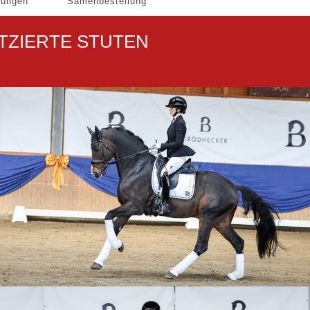
gungen
Samenbestellung
TZIERTE STUTEN