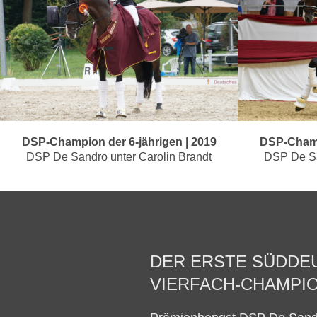
DSP-Champion der 6-jährigen | 2019
DSP-Champi
DSP De Sandro unter Carolin Brandt
DSP De Sa
DER ERSTE SÜDDE
VIERFACH-CHAMPI