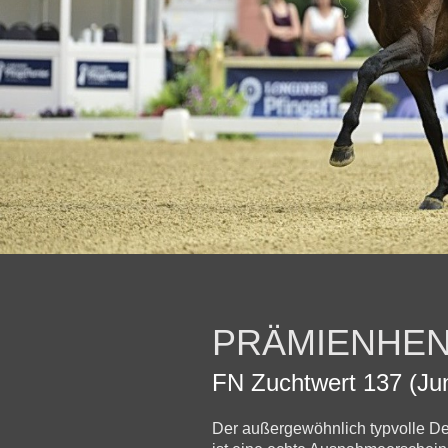
PRÄMIENHEN
FN Zuchtwert 137 (Ju
Der außergewöhnlich typvolle 