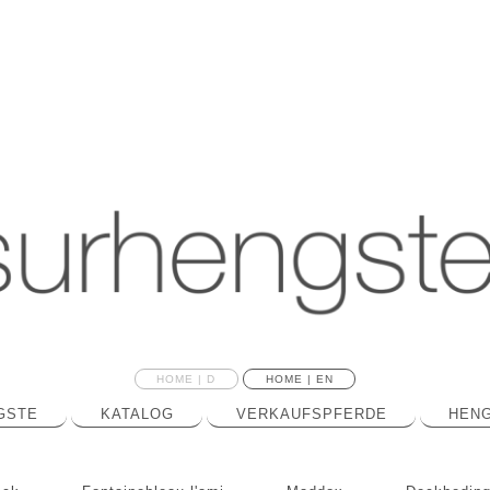
HOME | D
HOME | EN
GSTE
KATALOG
VERKAUFSPFERDE
HENG