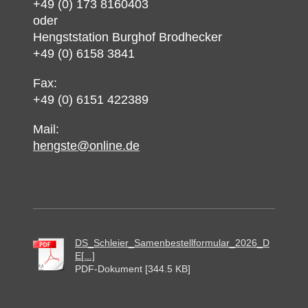
+49 (0) 173 8160403
oder
Hengststation Burghof Brodhecker
+49 (0) 6158 3841
Fax:
+49 (0) 6151 422389
Mail:
hengste@online.de
DS_Schleier_Samenbestellformular_2026_D
E[...]
PDF-Dokument [344.5 KB]