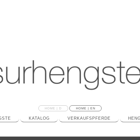
HOME | D
HOME | EN
GSTE
KATALOG
VERKAUFSPFERDE
HENG