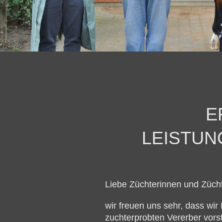
E
LEISTU
Liebe Züchterinnen und Zücht
wir freuen uns sehr, dass wi
zuchterprobten Vererber vorst