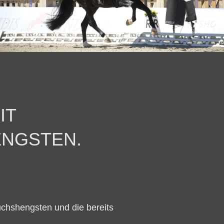
IT
NGSTEN.
uchshengsten und die bereits