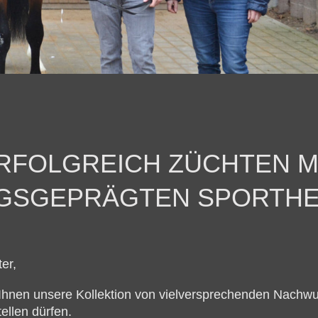
RFOLGREICH ZÜCHTEN M
NGSGEPRÄGTEN SPORTHE
er,
r Ihnen unsere Kollektion von vielversprechenden Nachw
ellen dürfen.