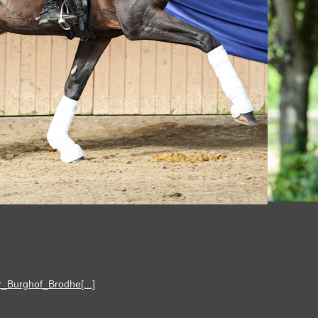
_Burghof_Brodhe[...]