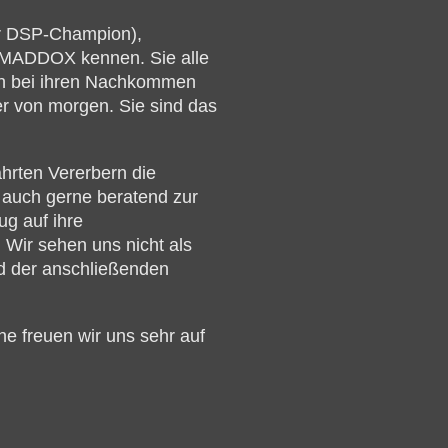
r DSP-Champion),
MADDOX kennen. Sie alle
ch bei ihren Nachkommen
er von morgen. Sie sind das
hrten Vererbern die
h auch gerne beratend zur
g auf ihre
 Wir sehen uns nicht als
nd der anschließenden
ne freuen wir uns sehr auf