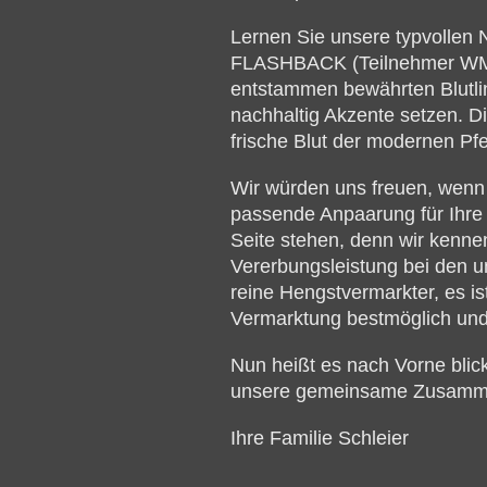
Lernen Sie unsere typvolle
FLASHBACK (Teilnehmer WM 
entstammen bewährten Blutli
nachhaltig Akzente setzen. Di
frische Blut der modernen Pfe
Wir würden uns freuen, wenn
passende Anpaarung für Ihre 
Seite stehen, denn wir kenne
Vererbungsleistung bei den u
reine Hengstvermarkter, es is
Vermarktung bestmöglich und
Nun heißt es nach Vorne blic
unsere gemeinsame Zusammena
Ihre Familie Schleier