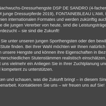
n Nachwuchs-Dressurhengste DSP DE SANDRO (4-fache
junge Dressurpferde 2019), FONTAINEBLEAU L'AMI, 
nien internationalen Formates und werden zukünftig au
e die jungen Vererber von heute, sind die Leistungsträg
rdezucht – sie sind die Zukunft!
 Sie unter unseren jungen Sporthengsten oder den bewä
Stute finden. Bei Ihrer Wahl möchten wir Ihnen natürlic
n unsere Hengste und können ihre Eigenschaften in Bezu
nterschiedlichen Stutenstämmen realistisch einschätzen.
t uns vielmehr ein Anliegen Sie in Ihrer Zuchtplanung u
 kompetent zu unterstützen.
ken und schauen, was die Zukunft bringt – in diesem Sin
rbeit. Kontaktieren Sie uns – wir freuen uns auf Sie!